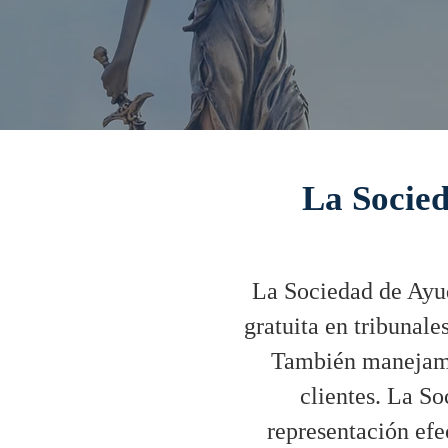
La Socie
La Sociedad de Ayud
gratuita en tribunal
También manejamos
clientes. La So
representación efec