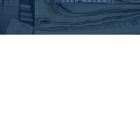
Leer más&gt;