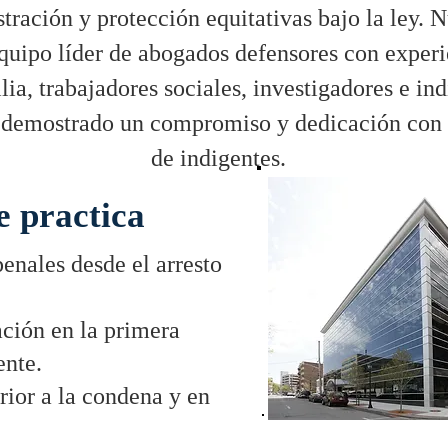
tración y protección equitativas bajo la ley. N
quipo líder de abogados defensores con experi
lia, trabajadores sociales, investigadores e i
 demostrado un compromiso y dedicación con 
de indigentes.
e practica
enales desde el arresto
ación en la primera
ente.
rior a la condena y en