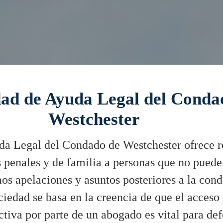
dad de Ayuda Legal del Conda
Westchester
a Legal del Condado de Westchester ofrece r
es penales y de familia a personas que no pued
 apelaciones y asuntos posteriores a la cond
ciedad se basa en la creencia de que el acceso 
tiva por parte de un abogado es vital para defe