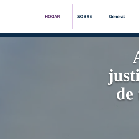
HOGAR
SOBRE
General
just
de 