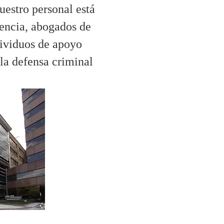
uestro personal está
encia, abogados de
ndividuos de apoyo
la defensa criminal