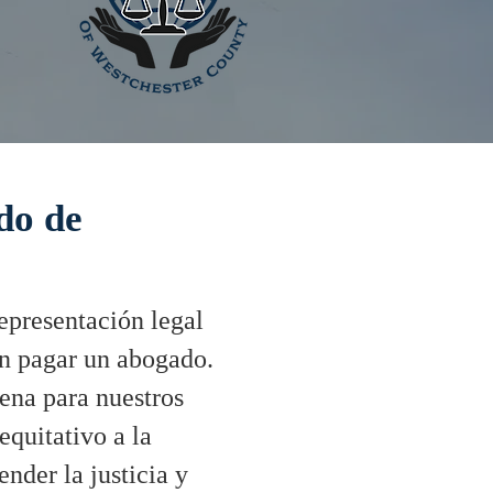
do de
epresentación legal
en pagar un abogado.
ena para nuestros
equitativo a la
nder la justicia y