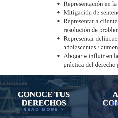
Representación en la 
Mitigación de sentenc
Representar a cliente
resolución de problem
Representar delincue
adolescentes / aument
Abogar e influir en la
práctica del derecho 
CONOCE TUS
DERECHOS
CO
R
Read More >