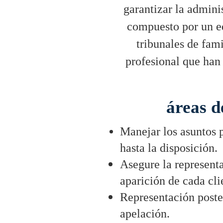
garantizar la adminis
compuesto por un e
tribunales de fami
profesional que han
áreas d
Manejar los asuntos p
hasta la disposición.
Asegure la represent
aparición de cada cli
Representación poste
apelación.