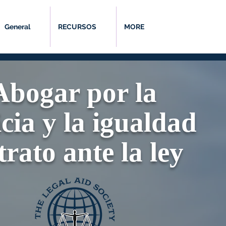
General
RECURSOS
MORE
Abogar por la
icia y la igualdad
trato ante la ley